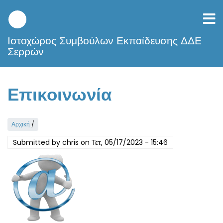
Παράκαμψη
προς
το
κυρίως
Ιστοχώρος Συμβούλων Εκπαίδευσης ΔΔΕ
περιεχόμενο
Σερρών
Επικοινωνία
Αρχική
/
Submitted by
chris
on
Τετ, 05/17/2023 - 15:46