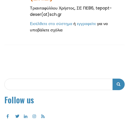
Τριανταφύλλου Χρήστος, ΣΕ ΠΕ86, tepopt-
deser(at)sch.gr
Εισέλθετε στο σύστημα
ή
εγγραφείτε
για να
υποβάλετε σχόλια
Αναζήτηση
Αναζήτηση
Follow us